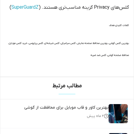
گلس‌های Privacy گزینه مناسب‌تری هستند. (
SuperGuardZ
)
کلمات کلیدی هدف
بهترین گلس گوشی، بهترین محافظ صفحه نمایش، گلس سرامیکی، گلس شیشه‌ای، گلس پرایوسی، خرید گلس موبایل،
محافظ صفحه گوشی، گلس ضد ضربه
مطالب مرتبط
بهترین کاور و قاب موبایل برای محافظت از گوشی
۲ ماه پیش