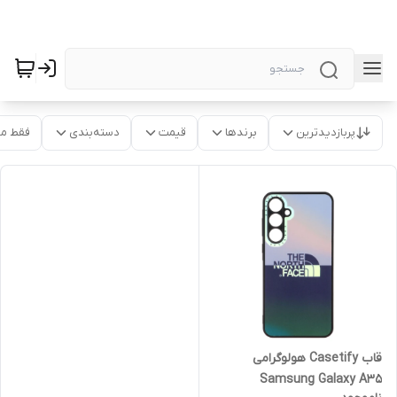
پربازدیدترین
برندها
قیمت
دسته‌بندی
فقط م
قاب Casetify هولوگرامی
Samsung Galaxy A35