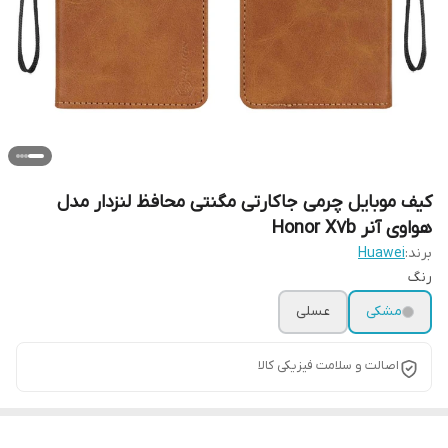
کیف موبایل چرمی جاکارتی مگنتی محافظ لنزدار مدل
هواوی آنر Honor X7b
برند:
Huawei
رنگ
مشکی
عسلی
اصالت و سلامت فیزیکی کالا