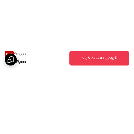
450,000
29
%
افزودن به سبد خرید
319,000
برگشت به بالا