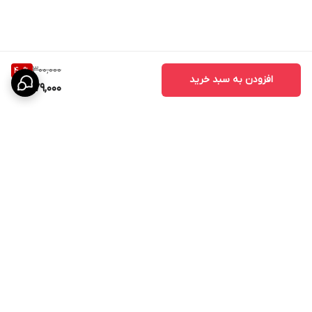
300,000
40
%
افزودن به سبد خرید
179,000
برگشت به بالا