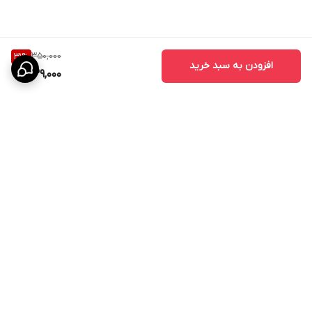
350,000
31
%
افزودن به سبد خرید
239,000
برگشت به بالا