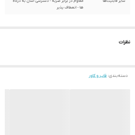
سایر قابلیت‌ها
مقاوم در برابر ضربه - دسترسی آسان به درگاه‌
ها - انعطاف پذیر
نظرات
دسته‌بندی
:
قاب و کاور