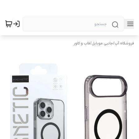
فروشگاه آپ
/
جانبی موبایل
/
قاب و کاور