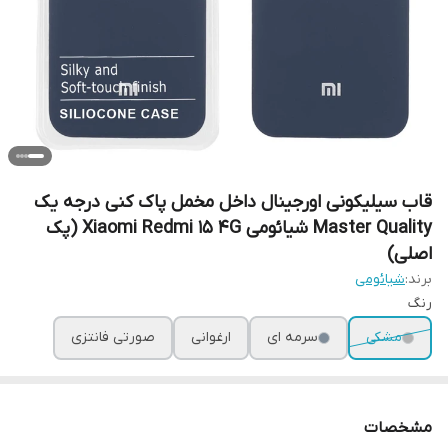
قاب سیلیکونی اورجینال داخل مخمل پاک کنی درجه یک
Master Quality شیائومی Xiaomi Redmi 15 4G (پک
اصلی)
برند:
شیائومی
رنگ
مشکی
سرمه ای
ارغوانی
صورتی فانتزی
مشخصات