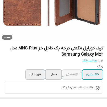
کیف موبایل مگنتی درجه یک داخل خز MNC Plus مدل
Samsung Galaxy M52
برند:
سامسونگ
رنگ
خاکستری
مشکی
عسلی
قهوه ای
اصالت و سلامت فیزیکی کالا