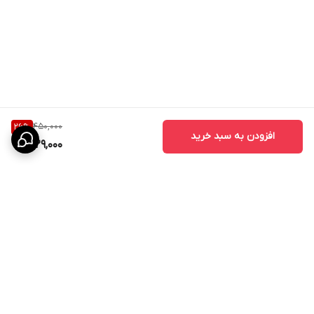
450,000
26
%
افزودن به سبد خرید
329,000
برگشت به بالا