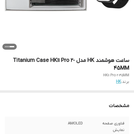
ساعت هوشمند HK مدل Titanium Case HK11 Pro 2-
45MM
HK11 Pro 2-45MM
برند:
HK
مشخصات
فناوری صفحه
AMOLED
نمایش