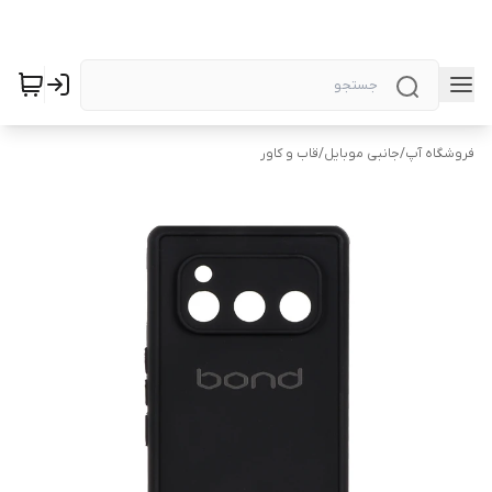
فروشگاه آپ
/
جانبی موبایل
/
قاب و کاور