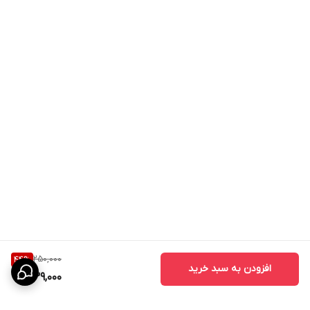
250,000
44
%
افزودن به سبد خرید
139,000