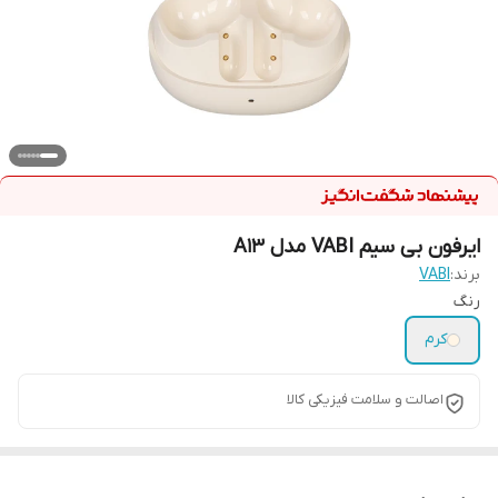
ایرفون بی سیم VABI مدل A13
برند:
VABI
رنگ
کرم
اصالت و سلامت فیزیکی کالا