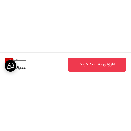
450,000
20
%
افزودن به سبد خرید
359,000
برگشت به بالا