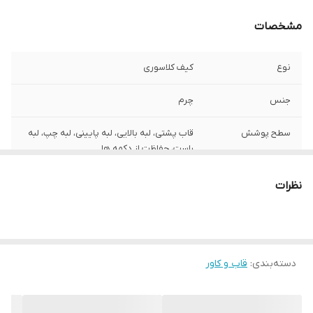
مشخصات
نوع
کیف کلاسوری
جنس
چرم
سطح پوشش
قاب پشتی، لبه بالایی، لبه پایینی، لبه چپ، لبه
راست، حفاظت از دکمه‌ ها
سایر قابلیت‌ها
مقاوم در برابر خط و خش و ضربه
نظرات
دسته‌بندی
:
قاب و کاور