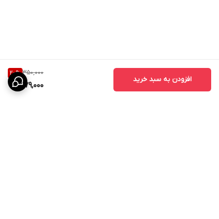
350,000
20
%
افزودن به سبد خرید
279,000
برگشت به بالا