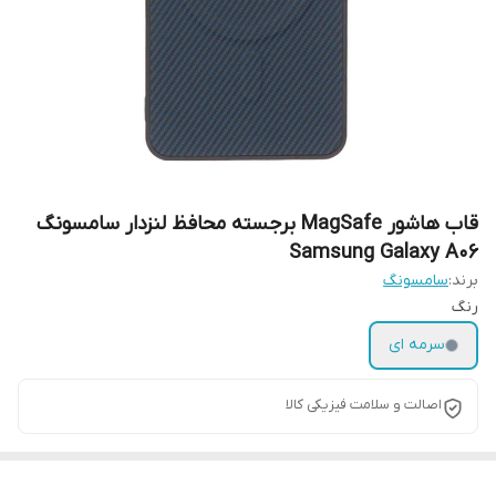
قاب هاشور MagSafe برجسته محافظ لنزدار سامسونگ
Samsung Galaxy A06
برند:
سامسونگ
رنگ
سرمه ای
اصالت و سلامت فیزیکی کالا