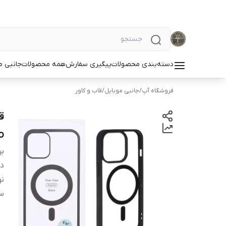
دسته‌بندی محصولات
پیگیری سفارش
همه محصولات
جانبی م
فروشگاه آپ
/
جانبی موبایل
/
قاب و کاور
o
بر
دس
نو
سا