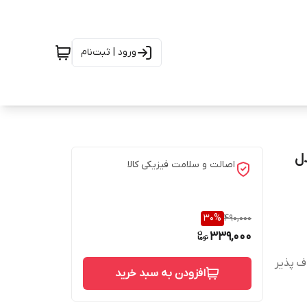
ورود | ثبت‌نام
آیفون مدل
اصالت و سلامت فیزیکی کالا
30
%
490,000
339,000
ف پذیر
افزودن به سبد خرید