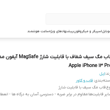
وبایل
اسپیکر و میکروفون
پیشنهادهای ویژه
ساعت هوشمند
قاب مگ سیف شفاف با قابلیت شارژ MagSafe 
Apple iPhone 13 Pr
ند:
اپل
ته‌بندی
:
قاب و کاور
ع
:
قاب مگ سیف با قابلیت شارژ
یر قابلیت‌ها
:
مقاوم در برابر ضربه - دسترسی آسان به درگاه‌ ها - انعطا