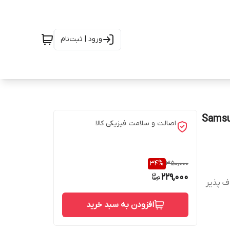
ورود | ثبت‌نام
مدل Samsung Galaxy
اصالت و سلامت فیزیکی کالا
34
%
350,000
229,000
ف پذیر
افزودن به سبد خرید