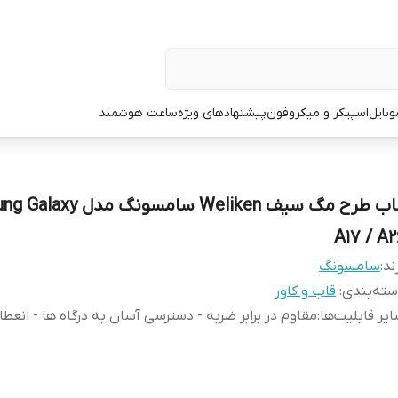
وبایل
اسپیکر و میکروفون
پیشنهادهای ویژه
ساعت هوشمند
قاب طرح مگ سیف Weliken سامسونگ 
A17 / A2
ند:
سامسونگ
ته‌بندی
:
قاب و کاور
یر قابلیت‌ها
:
مقاوم در برابر ضربه - دسترسی آسان به درگاه‌ ها - انعطا