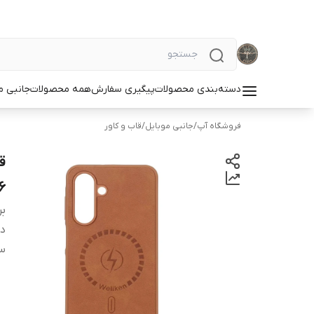
دسته‌بندی محصولات
پیگیری سفارش
همه محصولات
جانبی م
فروشگاه آپ
/
جانبی موبایل
/
قاب و کاور
6
بر
دس
سا