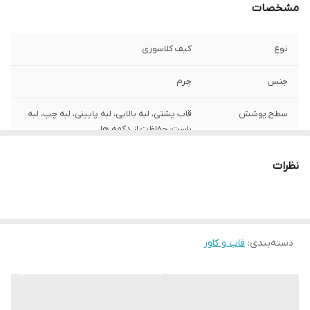
مشخصات
نوع
کیف کلاسوری
جنس
چرم
سطح پوشش
قاب پشتی، لبه بالایی، لبه پایینی، لبه چپ، لبه
راست، حفاظت از دکمه‌ ها
سایر قابلیت‌ها
مقاوم در برابر خط و خش و ضربه
نظرات
دسته‌بندی
:
قاب و کاور