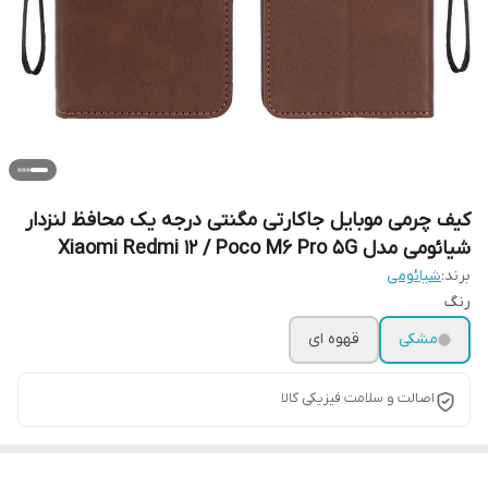
کیف چرمی موبایل جاکارتی مگنتی درجه یک محافظ لنزدار
شیائومی مدل Xiaomi Redmi 12 / Poco M6 Pro 5G
برند:
شیائومی
رنگ
مشکی
قهوه ای
اصالت و سلامت فیزیکی کالا