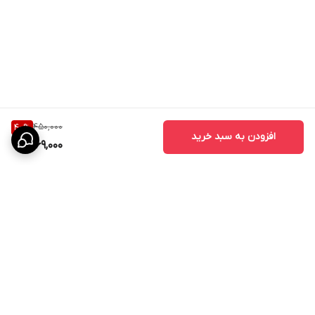
450,000
40
%
افزودن به سبد خرید
269,000
برگشت به بالا