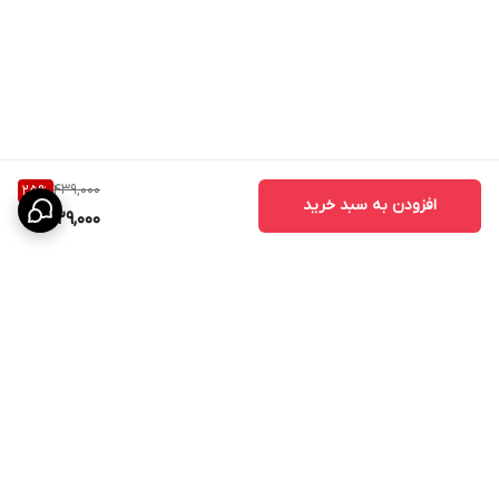
439,000
25
%
افزودن به سبد خرید
329,000
برگشت به بالا