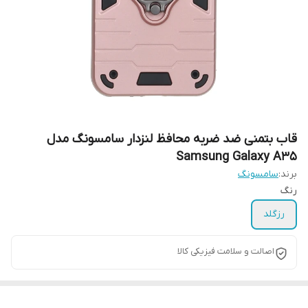
قاب بتمنی ضد ضربه محافظ لنزدار سامسونگ مدل
Samsung Galaxy A35
برند:
سامسونگ
رنگ
رزگلد
اصالت و سلامت فیزیکی کالا