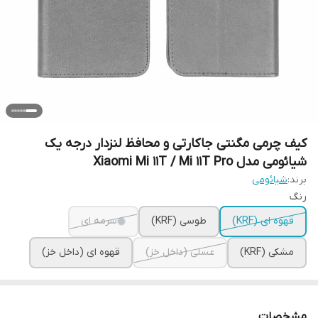
کیف چرمی مگنتی جاکارتی و محافظ لنزدار درجه یک
شیائومی مدل Xiaomi Mi 11T / Mi 11T Pro
برند:
شیائومی
رنگ
قهوه ای (KRF)
طوسی (KRF)
سرمه ای
مشکی (KRF)
عسلی (داخل خز)
قهوه ای (داخل خز)
مشخصات