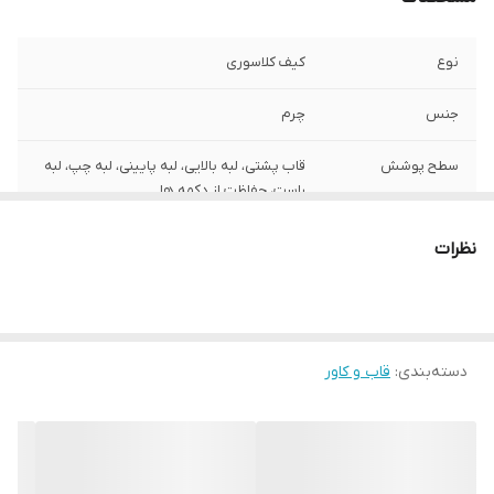
نوع
کیف کلاسوری
جنس
چرم
سطح پوشش
قاب پشتی، لبه بالایی، لبه پایینی، لبه چپ، لبه
راست، حفاظت از دکمه‌ ها
سایر قابلیت‌ها
مقاوم در برابر خط و خش و ضربه
نظرات
دسته‌بندی
:
قاب و کاور