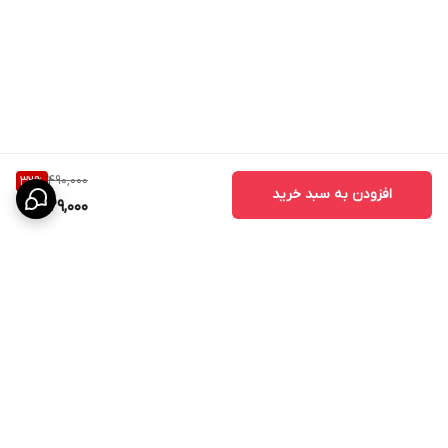
490,000
32
%
افزودن به سبد خرید
329,000
برگشت به بالا