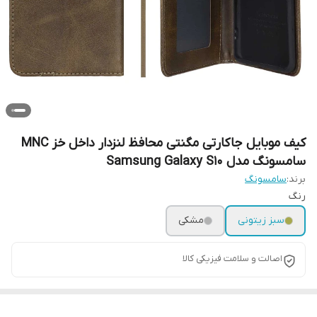
کیف موبایل جاکارتی مگنتی محافظ لنزدار داخل خز MNC
سامسونگ مدل Samsung Galaxy S10
برند:
سامسونگ
رنگ
سبز زیتونی
مشکی
اصالت و سلامت فیزیکی کالا