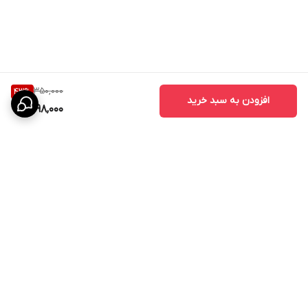
350,000
43
%
افزودن به سبد خرید
198,000
برگشت به بالا