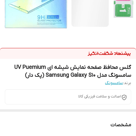
گلس محافظ صفحه نمایش شیشه ای UV Puemium
سامسونگ مدل Samsung Galaxy S10 (پک دار)
برند:
سامسونگ
اصالت و سلامت فیزیکی کالا
مشخصات