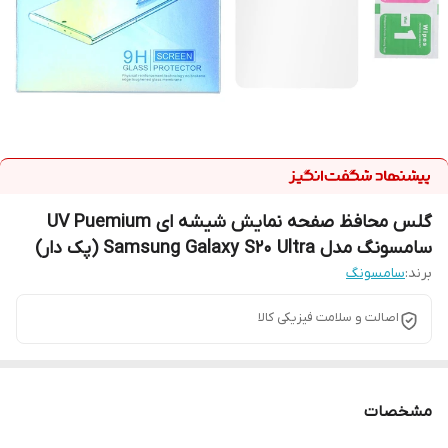
گلس محافظ صفحه نمایش شیشه ای UV Puemium
سامسونگ مدل Samsung Galaxy S20 Ultra (پک دار)
برند:
سامسونگ
اصالت و سلامت فیزیکی کالا
مشخصات