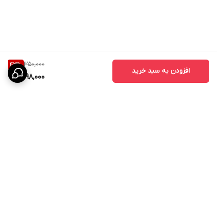
350,000
43
%
افزودن به سبد خرید
198,000
برگشت به بالا