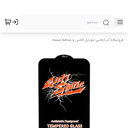
فروشگاه آپ
/
جانبی موبایل
/
گلس و محافظ صفحه