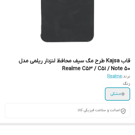
قاب Kajsa طرح مگ سیف محافظ لنزدار ریلمی مدل
Realme C53 / C51 / Note 50
برند:
Realme
رنگ
مشکی
اصالت و سلامت فیزیکی کالا