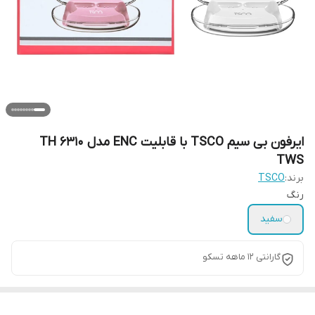
ایرفون بی سیم TSCO با قابلیت ENC مدل TH 6310
TWS
برند:
TSCO
رنگ
سفید
گارانتی 12 ماهه تسکو