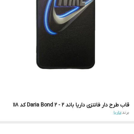
قاب طرح دار فانتزی داریا باند 2 - 2 Daria Bond کد 118
برند:
داریا