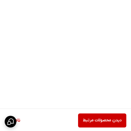
دیدن محصولات مرتبط
ناموجود