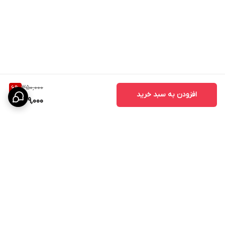
350,000
6
%
افزودن به سبد خرید
329,000
برگشت به بالا