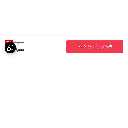
410,000
31
%
افزودن به سبد خرید
279,000
برگشت به بالا