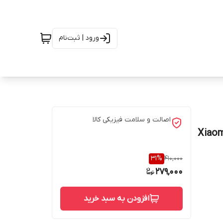
ورود | ثبت‌نام
اصالت و سلامت فیزیکی کالا
Xiao /
31
%
410,000
279,000
افزودن به سبد خرید