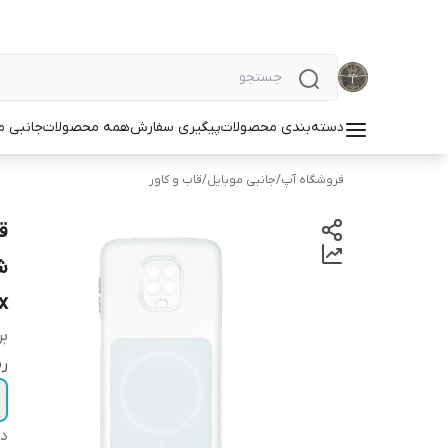
دسته‌بندی محصولات
پیگیری سفارش
همه محصولات
جانبی م
فروشگاه آپ
/
جانبی موبایل
/
قاب و کاور
ق
x
بر
ر
دس