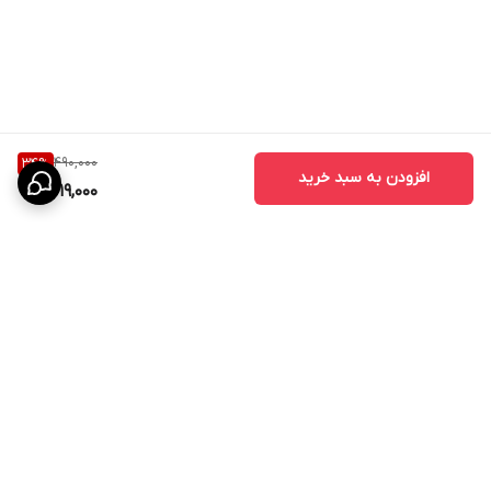
490,000
34
%
افزودن به سبد خرید
319,000
برگشت به بالا