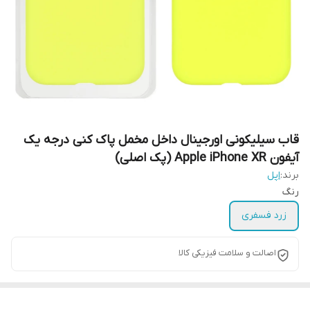
قاب سیلیکونی اورجینال داخل مخمل پاک کنی درجه یک
آیفون Apple iPhone XR (پک اصلی)
برند:
اپل
رنگ
زرد فسفری
اصالت و سلامت فیزیکی کالا