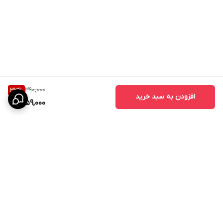
390,000
33
%
افزودن به سبد خرید
259,000
برگشت به بالا