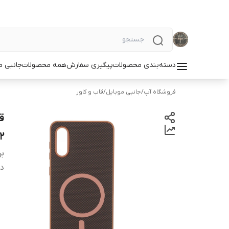
دسته‌بندی محصولات
پیگیری سفارش
همه محصولات
جانبی م
فروشگاه آپ
/
جانبی موبایل
/
قاب و کاور
02
بر
دس