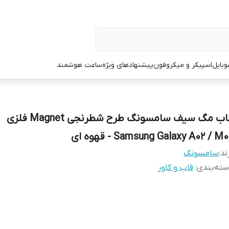
وبایل
اسپیکر و میکروفون
پیشنهادهای ویژه
ساعت هوشمند
قاب مگ سیف سامسونگ طرح شطرنجی Magnet فلزی
Samsung Galaxy A02 / M - قهوه ای
ند:
سامسونگ
ته‌بندی
:
قاب و کاور