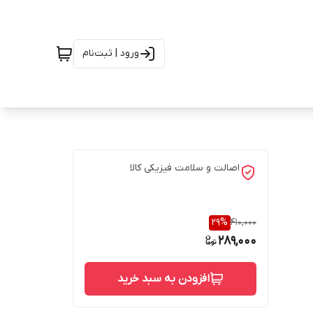
ورود | ثبت‌نام
اصالت و سلامت فیزیکی کالا
29
%
410,000
289,000
افزودن به سبد خرید