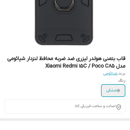
قاب بتمنی هولدر لیزری ضد ضربه محافظ لنزدار شیائومی
مدل Xiaomi Redmi 15C / Poco C85
برند:
شیائومی
رنگ
مشکی
اصالت و سلامت فیزیکی کالا