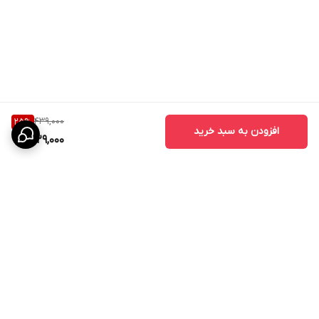
439,000
25
%
افزودن به سبد خرید
329,000
برگشت به بالا