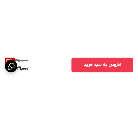
350,000
34
%
افزودن به سبد خرید
229,000
برگشت به بالا