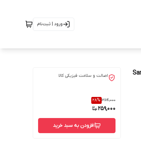
ورود | ثبت‌نام
فظ لنزدار Samsung
اصالت و سلامت فیزیکی کالا
28
%
364,000
259,000
افزودن به سبد خرید