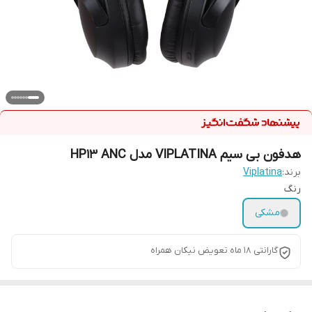
هدفون بی سیم VIPLATINA مدل HP13 ANC
برند:
Viplatina
رنگ
مشکی
گارانتی 18 ماه تعویض نیکان همراه