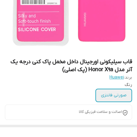
قاب سیلیکونی اورجینال داخل مخمل پاک کنی درجه یک
آنر مدل Honor X9a (پک اصلی)
برند:
Huawei
رنگ
صورتی فانتزی
اصالت و سلامت فیزیکی کالا