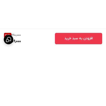
490,000
26
%
افزودن به سبد خرید
359,000
برگشت به بالا