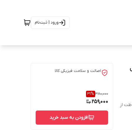
ورود | ثبت‌نام
دل
اصالت و سلامت فیزیکی کالا
31
%
380,000
259,000
ظت از
افزودن به سبد خرید