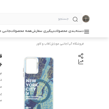
دسته‌بندی محصولات
پیگیری سفارش
همه محصولات
جانبی م
فروشگاه آپ
/
جانبی موبایل
/
قاب و کاور
6
بر
دس
س
پ
سا