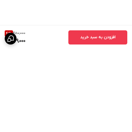
480,000
41
%
افزودن به سبد خرید
279,000
برگشت به بالا