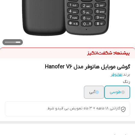
گوشی موبایل هانوفر مدل Hanofer V6
برند:
هانوفر
رنگ
طوسی
آبی
گارانتی 18 ماهه + 3 ماه تعویض بی قیدو شرط