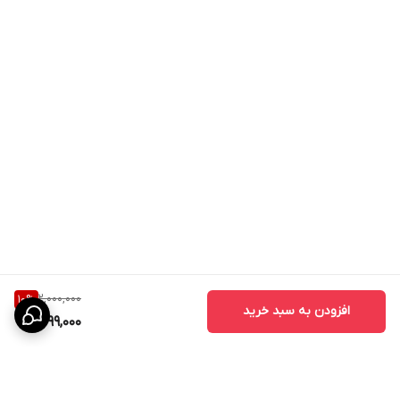
2,000,000
10
%
افزودن به سبد خرید
1,799,000