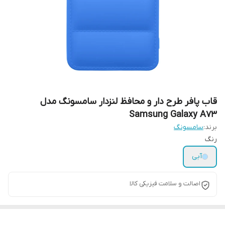
قاب پافر طرح دار و محافظ لنزدار سامسونگ مدل
Samsung Galaxy A73
برند:
سامسونگ
رنگ
آبی
اصالت و سلامت فیزیکی کالا