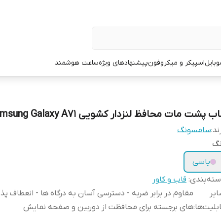
وبایل
اسپیکر و میکروفون
پیشنهادهای ویژه
ساعت هوشمند
ب پشت مات محافظ لنزدار کشویی Samsung Galaxy A71
ند:
سامسونگ
نگ
یاسی
ته‌بندی
:
قاب و کاور
یر
مقاوم در برابر ضربه - دسترسی آسان به درگاه‌ ها - انعطاف پذیر
بلیت‌ها
:
های برجسته برای محافظت از دوربین و صفحه نمایش