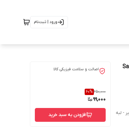
ورود | ثبت‌نام
اصالت و سلامت فیزیکی کالا
60
%
250,000
99,000
 - لبه
افزودن به سبد خرید