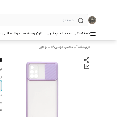
دسته‌بندی محصولات
پیگیری سفارش
همه محصولات
جانبی م
فروشگاه آپ
/
جانبی موبایل
/
قاب و کاور
قا
بر
ر
دس
سا
قا