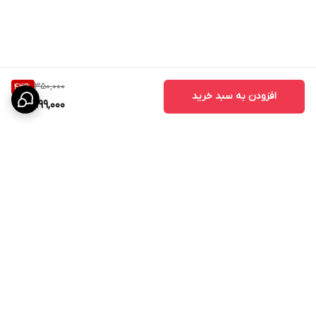
350,000
43
%
افزودن به سبد خرید
199,000
برگشت به بالا