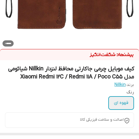
کیف موبایل چرمی جاکارتی محافظ لنزدار Nillkin شیائومی
مدل Xiaomi Redmi 12C / Redmi 11A / Poco C55
برند:
Nillkin
رنگ
قهوه ای
اصالت و سلامت فیزیکی کالا