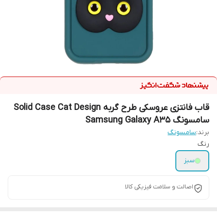
قاب فانتزی عروسکی طرح گربه Solid Case Cat Design
سامسونگ Samsung Galaxy A35
برند:
سامسونگ
رنگ
سبز
اصالت و سلامت فیزیکی کالا