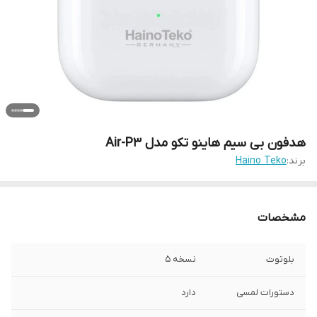
هدفون بی سیم هاینو تکو مدل Air-P3
برند:
Haino Teko
مشخصات
بلوتوث
نسخه 5
دستورات لمسی
دارد