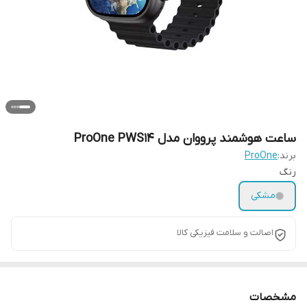
ساعت هوشمند پرووان مدل ProOne PWS14
برند:
ProOne
رنگ
مشکی
اصالت و سلامت فیزیکی کالا
مشخصات