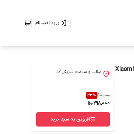
ورود | ثبت‌نام
تی شیائومی مدل Xiaomi Redmi
اصالت و سلامت فیزیکی کالا
33
%
450,000
298,000
افزودن به سبد خرید