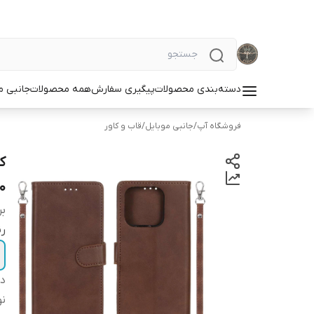
دسته‌بندی محصولات
پیگیری سفارش
همه محصولات
جانبی م
فروشگاه آپ
/
جانبی موبایل
/
قاب و کاور
0
بر
ر
دس
نو