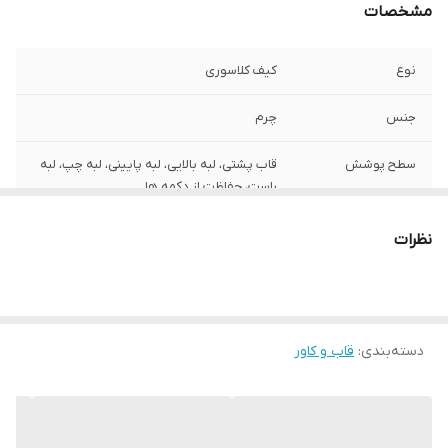
مشخصات
نوع
کیف کلاسوری
جنس
چرم
سطح پوشش
قاب پشتی، لبه بالایی، لبه پایینی، لبه چپ، لبه
راست، حفاظت از دکمه‌ ها
سایر قابلیت‌ها
مقاوم در برابر خط و خش و ضربه
نظرات
دسته‌بندی
:
قاب و کاور