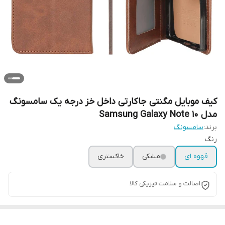
کیف موبایل مگنتی جاکارتی داخل خز درجه یک سامسونگ
مدل Samsung Galaxy Note 10
برند:
سامسونگ
رنگ
قهوه ای
مشکی
خاکستری
اصالت و سلامت فیزیکی کالا