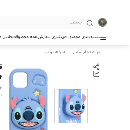
دسته‌بندی محصولات
پیگیری سفارش
همه محصولات
جانبی م
فروشگاه آپ
/
جانبی موبایل
/
قاب و کاور
2
بر
دس