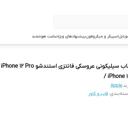
وبایل
اسپیکر و میکروفون
پیشنهادهای ویژه
ساعت هوشمند
قاب سیلیکونی عروسکی فانتزی استندشو Pro
/ iPhone 1
ند:
Apple
ته‌بندی
:
قاب و کاور